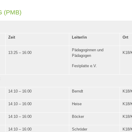
 (PMB)
Zeit
Leiter/in
Ort
Pädagoginnen und
13:25 – 16:00
K18/
Pädagogen
Festplatte e.V.
:
14:10 – 16:00
Berndt
K18/
14:10 – 16:00
Heise
K18/
14:10 – 16:00
Böcker
K18/
14:10 – 16:00
Schröder
K18/