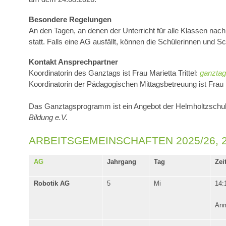
Besondere Regelungen
An den Tagen, an denen der Unterricht für alle Klassen nach
statt.
Falls eine AG ausfällt, können die Schülerinnen und S
Kontakt Ansprechpartner
Koordinatorin des Ganztags ist Frau Marietta Trittel:
ganzta
Koordinatorin der Pädagogischen Mittagsbetreuung ist Fra
Das Ganztagsprogramm ist ein Angebot der Helmholtzschul
Bildung e.V.
ARBEITSGEMEINSCHAFTEN 2025/26, 2. Hal
AG
Jahrgang
Tag
Zei
Robotik AG
5
Mi
14:
Anm