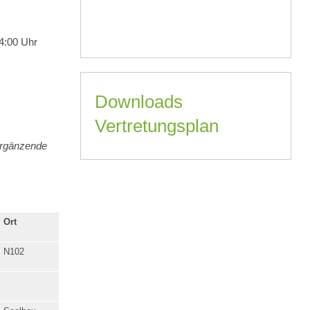
14:00 Uhr
Downloads
Vertretungsplan
lergänzende
Ort
N102