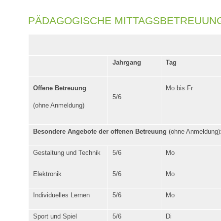
PÄDAGOGISCHE MITTAGSBETREUUNG
Jahrgang
Tag
Offene Betreuung
Mo bis Fr
5/6
(ohne Anmeldung)
Besondere Angebote der offenen Betreuung
(ohne Anmeldung)
Gestaltung und Technik
5/6
Mo
Elektronik
5/6
Mo
Individuelles Lernen
5/6
Mo
Sport und Spiel
5/6
Di