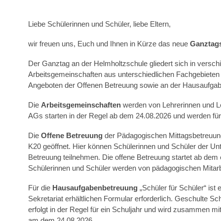
Liebe Schülerinnen und Schüler, liebe Eltern,
wir freuen uns, Euch und Ihnen in Kürze das neue
Ganztag
Der Ganztag an der Helmholtzschule gliedert sich in versc
Arbeitsgemeinschaften aus unterschiedlichen Fachgebiet
Angeboten der Offenen Betreuung sowie an der Hausaufgabe
Die
Arbeitsgemeinschaften
werden von Lehrerinnen und L
AGs starten in der Regel ab dem 24.08.2026 und werden für
Die
Offene Betreuung
der Pädagogischen Mittagsbetreuung
K20 geöffnet. Hier können Schülerinnen und Schüler der U
Betreuung teilnehmen. Die offene Betreuung startet ab dem 
Schülerinnen und Schüler werden von pädagogischen Mitarb
Für die
Hausaufgabenbetreuung
„Schüler für Schüler“ ist
Sekretariat erhältlichen Formular erforderlich. Geschulte
erfolgt in der Regel für ein Schuljahr und wird zusammen m
am dem 24.08.2026.