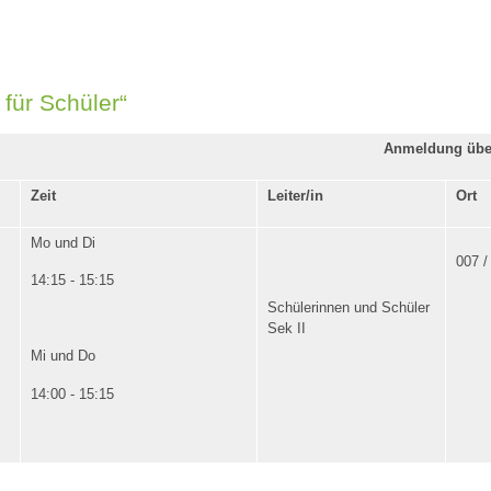
r Schüler“
Anmeldung über
Zeit
Leiter/in
Ort
Mo und Di
007 /
14:15 - 15:15
Schülerinnen und Schüler
Sek II
Mi und Do
14:00 - 15:15