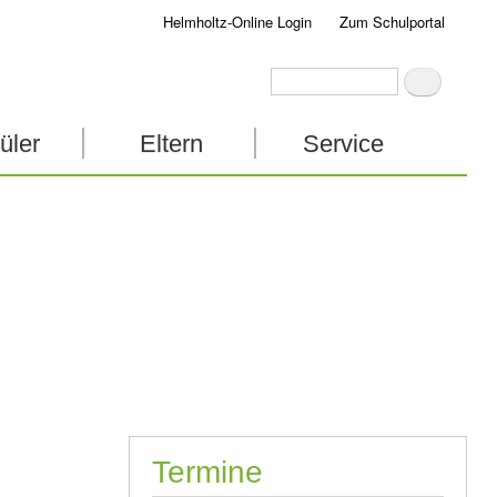
Helmholtz-Online Login
Zum Schulportal
Suche
Suche
üler
Eltern
Service
Termine