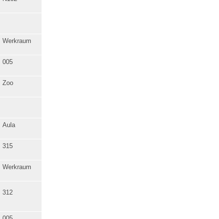
Werkraum
005
Zoo
Aula
315
Werkraum
312
005