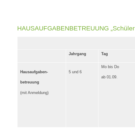
HAUSAUFGABENBETREUUNG „Schüler fü
Jahrgang
Tag
Mo bis Do
Hausaufgaben-
5 und 6
ab 01.09.
betreuung
(mit Anmeldung)