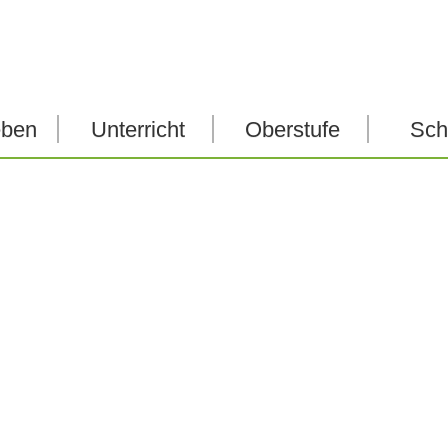
Direkt
zum
Inhalt
eben
Unterricht
Oberstufe
Sch