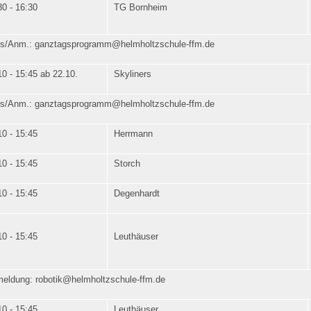
30 - 16:30
TG Bornheim
os/Anm.: ganztagsprogramm@helmholtzschule-ffm.de
10 - 15:45 ab 22.10.
Skyliners
os/Anm.: ganztagsprogramm@helmholtzschule-ffm.de
10 - 15:45
Herrmann
10 - 15:45
Storch
10 - 15:45
Degenhardt
10 - 15:45
Leuthäuser
eldung: robotik@helmholtzschule-ffm.de
10 - 15:45
Leuthäuser