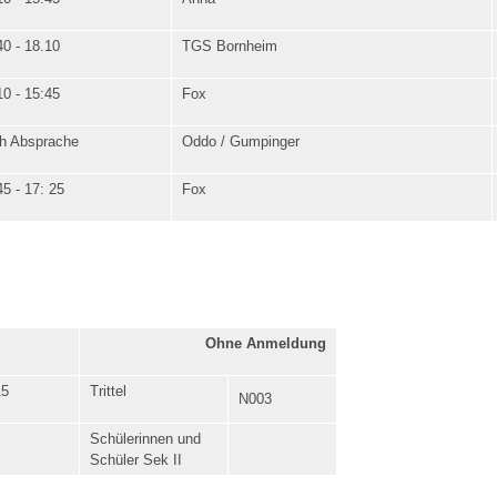
40 - 18.10
TGS Bornheim
10 - 15:45
Fox
h Absprache
Oddo / Gumpinger
45 - 17: 25
Fox
Ohne Anmeldung
15
Trittel
N003
Schülerinnen und
Schüler Sek II