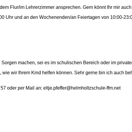
f dem Flur/im Lehrerzimmer ansprechen. Gern könnt Ihr mir auch 
23:00 Uhr und an den Wochenenden/an Feiertagen von 10:00-23:0
d Sorgen machen, sei es im schulischen Bereich oder im private
ie wir Ihrem Kind helfen können. Sehr gerne bin ich auch behil
 57 oder per Mail an: eltje.pfeffer@helmholtzschule-ffm.net