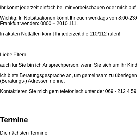
Ihr könnt jederzeit einfach bei mir vorbeischauen oder mich au
Wichtig: In Notsituationen könnt Ihr euch werktags von 8:00-
Frankfurt wenden: 0800 – 2010 111.
In akuten Notfällen könnt Ihr jederzeit die 110/112 rufen!
Liebe Eltern,
auch für Sie bin ich Ansprechperson, wenn Sie sich um Ihr Kin
Ich biete Beratungsgespräche an, um gemeinsam zu überlegen, w
(Beratungs-) Adressen nenne.
Kontaktieren Sie mich gern telefonisch unter der 069 - 212 4 59
Termine
Die nächsten Termine: